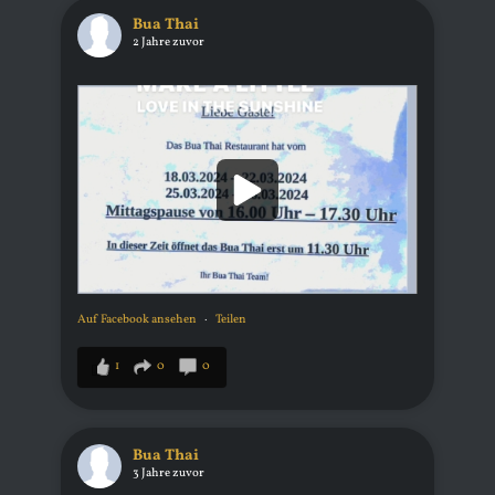
Bua Thai
2 Jahre zuvor
Auf Facebook ansehen
·
Teilen
1
0
0
Bua Thai
3 Jahre zuvor