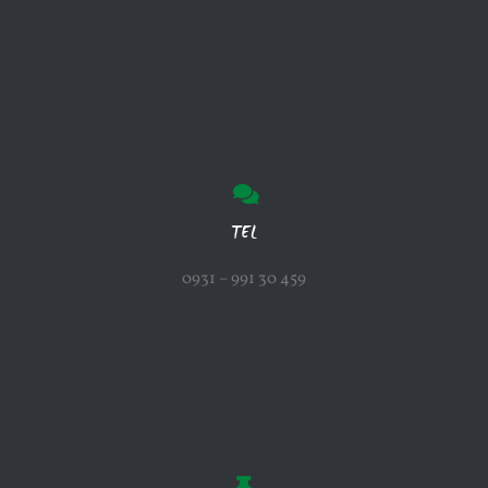
TEL
0931 – 991 30 459