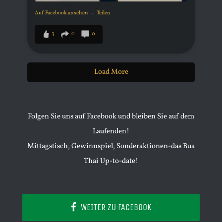
Auf Facebook ansehen
·
Teilen
3
0
0
Load More
Folgen Sie uns auf Facebook und bleiben Sie auf dem
Laufenden!
Mittagstisch, Gewinnspiel, Sonderaktionen-das Bua
Thai Up-to-date!
WEITER ZU FACEBOOK