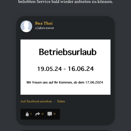
beliebten Service bald wieder anbieten zu können.
Bua Thai
2 Jahre zuvor
Auf Facebook ansehen
·
Teilen
1
0
0